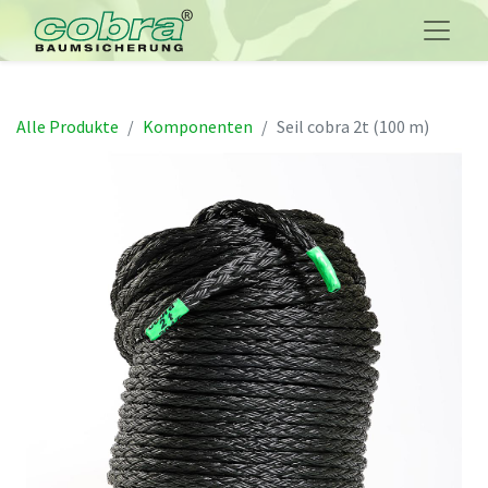
Alle Produkte
Komponenten
Seil cobra 2t (100 m)